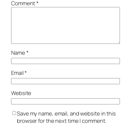
Comment
*
Name
*
Email
*
Website
Save my name, email, and website in this
browser for the next time I comment.