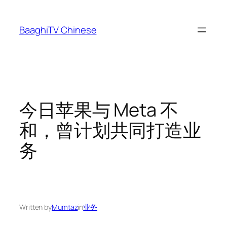
Skip
to
BaaghiTV Chinese
content
今日苹果与 Meta 不
和，曾计划共同打造业
务
Written by
Mumtaz
in
业务