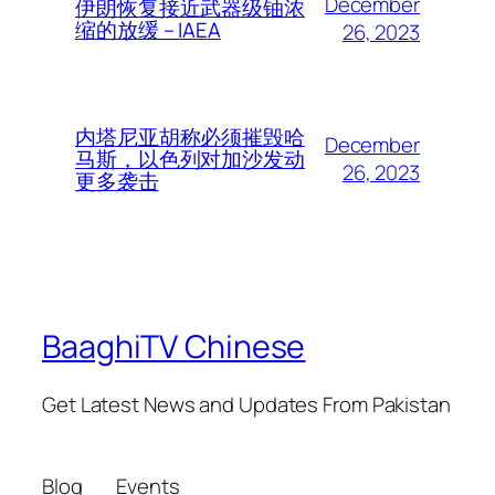
December
伊朗恢复接近武器级铀浓
缩的放缓 – IAEA
26, 2023
内塔尼亚胡称必须摧毁哈
December
马斯，以色列对加沙发动
26, 2023
更多袭击
BaaghiTV Chinese
Get Latest News and Updates From Pakistan
Blog
Events