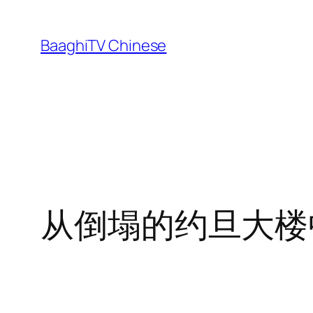
Skip
to
BaaghiTV Chinese
content
从倒塌的约旦大楼