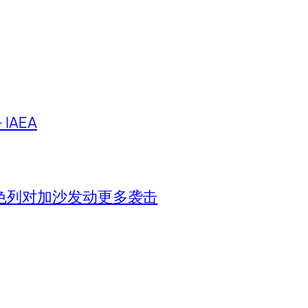
IAEA
色列对加沙发动更多袭击