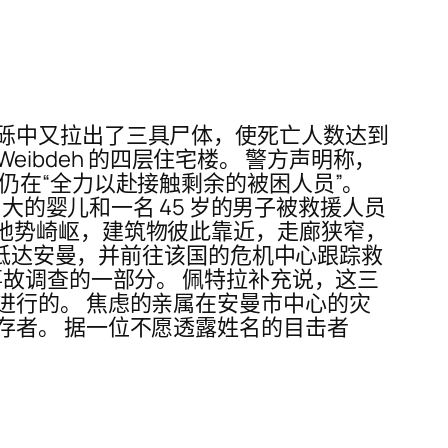
砾中又拉出了三具尸体，使死亡人数达到
eibdeh 的四层住宅楼。 警方声明称，
仍在“全力以赴接触剩余的被困人员”。
大的婴儿和一名 45 岁的男子被救援人员
。 “地势崎岖，建筑物彼此靠近，走廊狭窄，
行抵达安曼，并前往该国的危机中心跟踪救
事故调查的一部分。 佩特拉补充说，这三
进行的。 焦虑的亲属在安曼市中心的灾
存者。 据一位不愿透露姓名的目击者