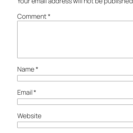
Your email address will not be published
Comment
*
Name
*
Email
*
Website