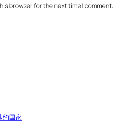
his browser for the next time I comment.
违约国家