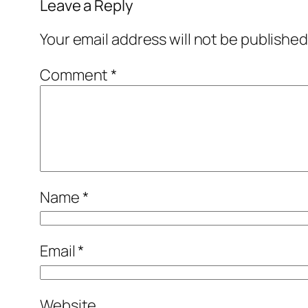
Leave a Reply
Your email address will not be published
Comment
*
Name
*
Email
*
Website