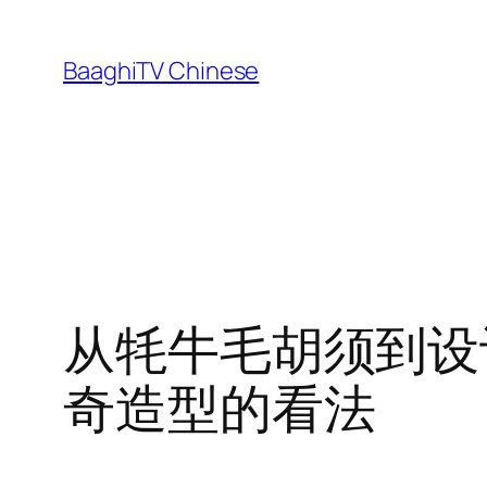
Skip
to
BaaghiTV Chinese
content
从牦牛毛胡须到设计师 
奇造型的看法