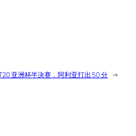
T20 亚洲杯半决赛，阿利亚打出 50 分
→