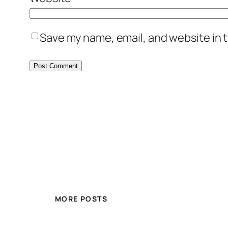
Save my name, email, and website in t
MORE POSTS