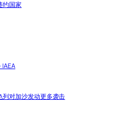
违约国家
IAEA
色列对加沙发动更多袭击