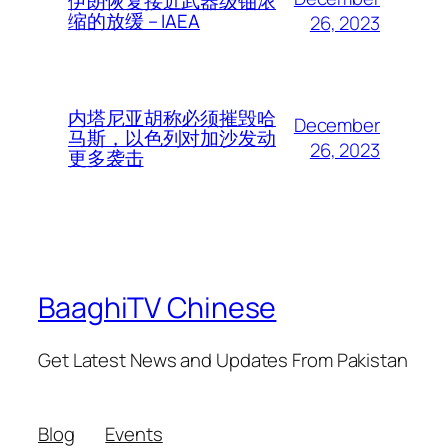
伊朗恢复接近武器级铀浓
缩的放缓 – IAEA
26, 2023
内塔尼亚胡称必须摧毁哈
December
马斯，以色列对加沙发动
26, 2023
更多袭击
BaaghiTV Chinese
Get Latest News and Updates From Pakistan
Blog
Events