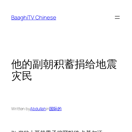
Skip
to
BaaghiTV Chinese
content
他的副朝积蓄捐给地震
灾民
Written by
Abdullah
in
国际的