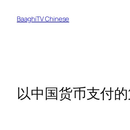
Skip
to
BaaghiTV Chinese
content
以中国货币支付的