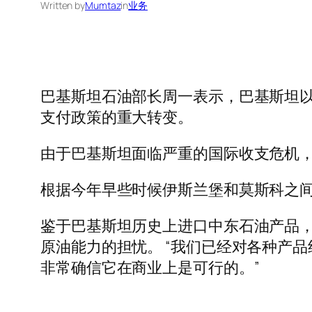
Written by
Mumtaz
in
业务
巴基斯坦石油部长周一表示，巴基斯坦以人
支付政策的重大转变。
由于巴基斯坦面临严重的国际收支危机
根据今年早些时候伊斯兰堡和莫斯科之
鉴于巴基斯坦历史上进口中东石油产品
原油能力的担忧。 “我们已经对各种产
非常确信它在商业上是可行的。”