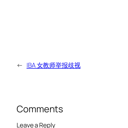
←
IBA 女教师举报歧视
Comments
Leave a Reply