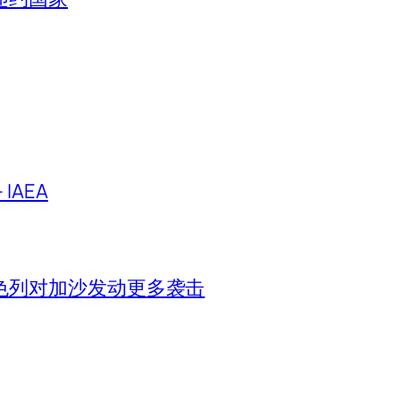
IAEA
色列对加沙发动更多袭击