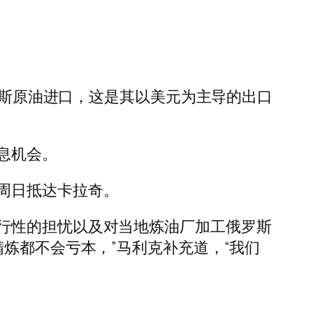
俄罗斯原油进口，这是其以美元为主导的出口
息机会。
周日抵达卡拉奇。
行性的担忧以及对当地炼油厂加工俄罗斯
炼都不会亏本，”马利克补充道，“我们