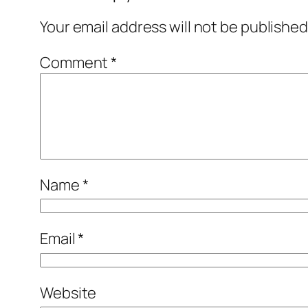
Your email address will not be published
Comment
*
Name
*
Email
*
Website