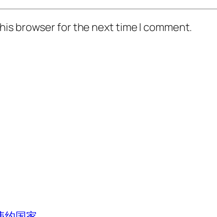
his browser for the next time I comment.
违约国家