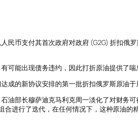
民币支付其首次政府对政府 (G2G) 折扣
，有可能出现债务违约，因此打折原油提供了喘
间达成的新协议安排的第一批折扣俄罗斯原油于
，石油部长穆萨迪克马利克周一淡化了对财务可
品组合进行了迭代，在任何情况下，这种原油的精