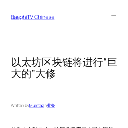
Skip
to
BaaghiTV Chinese
content
以太坊区块链将进行“巨
大的”大修
Written by
Mumtaz
in
业务