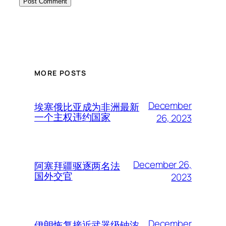
MORE POSTS
December
埃塞俄比亚成为非洲最新
一个主权违约国家
26, 2023
December 26,
阿塞拜疆驱逐两名法
国外交官
2023
December
伊朗恢复接近武器级铀浓