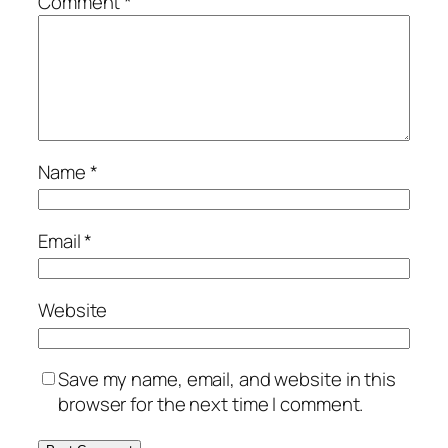
Comment
*
Name
*
Email
*
Website
Save my name, email, and website in this
browser for the next time I comment.