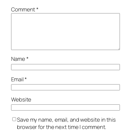
Comment
*
Name
*
Email
*
Website
Save my name, email, and website in this
browser for the next time I comment.