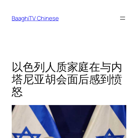
Skip
to
BaaghiTV Chinese
content
以色列人质家庭在与内
塔尼亚胡会面后感到愤
怒