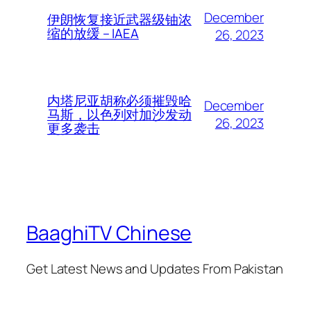
December
伊朗恢复接近武器级铀浓
缩的放缓 – IAEA
26, 2023
内塔尼亚胡称必须摧毁哈
December
马斯，以色列对加沙发动
26, 2023
更多袭击
BaaghiTV Chinese
Get Latest News and Updates From Pakistan