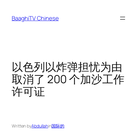
Skip
to
BaaghiTV Chinese
content
以色列以炸弹担忧为由
取消了 200 个加沙工作
许可证
Written by
Abdullah
in
国际的