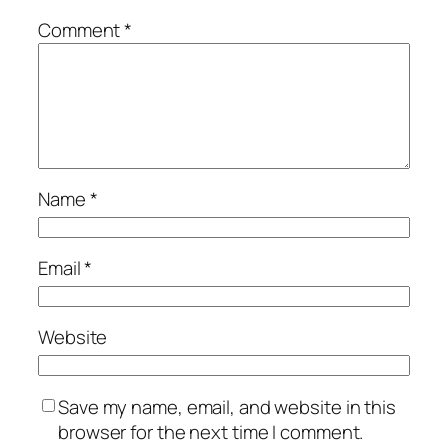
Comment
*
Name
*
Email
*
Website
Save my name, email, and website in this
browser for the next time I comment.