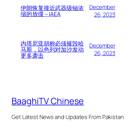
December
伊朗恢复接近武器级铀浓
缩的放缓 – IAEA
26, 2023
内塔尼亚胡称必须摧毁哈
December
马斯，以色列对加沙发动
26, 2023
更多袭击
BaaghiTV Chinese
Get Latest News and Updates From Pakistan