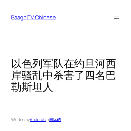
Skip
to
BaaghiTV Chinese
content
以色列军队在约旦河西
岸骚乱中杀害了四名巴
勒斯坦人
Written by
Abdullah
in
国际的