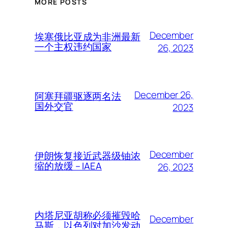
MORE POSTS
December
埃塞俄比亚成为非洲最新
一个主权违约国家
26, 2023
December 26,
阿塞拜疆驱逐两名法
国外交官
2023
December
伊朗恢复接近武器级铀浓
缩的放缓 – IAEA
26, 2023
内塔尼亚胡称必须摧毁哈
December
马斯，以色列对加沙发动