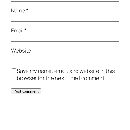
Name
*
Email
*
Website
Save my name, email, and website in this
browser for the next time I comment.