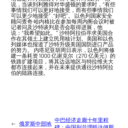
说，当谈到利雅得对华盛顿的要求时，“有些
事情我们可以更好地接受，而有些事情我们
可以更少地接受” .“好吧”。 以色列国家安全
顾问查奇·哈内格比在参加每周内阁会议时被
记者问及沙特谈判是否会取得进展，他
说：“我希望如此。” 沙特阿拉伯寻求美国合
作在其领土上建立民用核计划。美国和以色
列媒体也报道了沙特升级美国国防进口产品
的努力。 内塔尼亚胡周日表示，以色列将修
建一条耗资 1000 亿谢克尔（270 亿美元）的
铁路扩建项目，将其边远地区与特拉维夫大
都市连接起来，并在未来提供通往沙特阿拉
伯的陆路连接。
中巴经济走廊十年里程
←
俄罗斯中部地
碑：中国副总理抵达伊斯