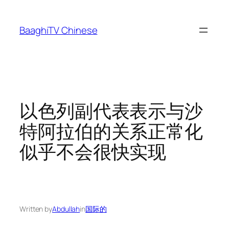
Skip
to
BaaghiTV Chinese
content
以色列副代表表示与沙
特阿拉伯的关系正常化
似乎不会很快实现
Written by
Abdullah
in
国际的