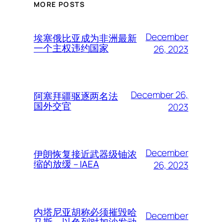
MORE POSTS
December
埃塞俄比亚成为非洲最新
一个主权违约国家
26, 2023
December 26,
阿塞拜疆驱逐两名法
国外交官
2023
December
伊朗恢复接近武器级铀浓
缩的放缓 – IAEA
26, 2023
内塔尼亚胡称必须摧毁哈
December
马斯，以色列对加沙发动