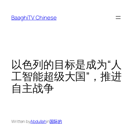
Skip
to
BaaghiTV Chinese
content
以色列的目标是成为“人
工智能超级大国”，推进
自主战争
Written by
Abdullah
in
国际的