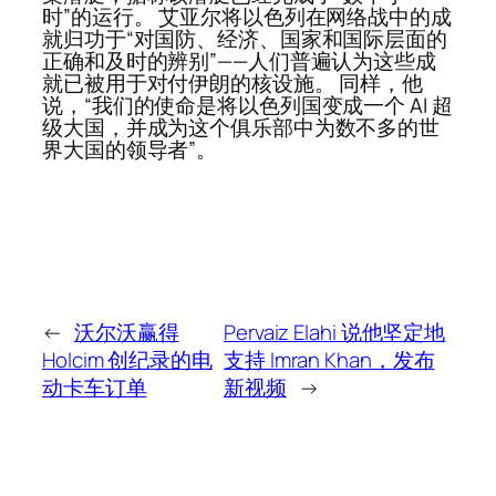
时”的运行。 艾亚尔将以色列在网络战中的成
就归功于“对国防、经济、国家和国际层面的
正确和及时的辨别”——人们普遍认为这些成
就已被用于对付伊朗的核设施。 同样，他
说，“我们的使命是将以色列国变成一个 AI 超
级大国，并成为这个俱乐部中为数不多的世
界大国的领导者”。
←
沃尔沃赢得
Pervaiz Elahi 说他坚定地
Holcim 创纪录的电
支持 Imran Khan，发布
动卡车订单
新视频
→