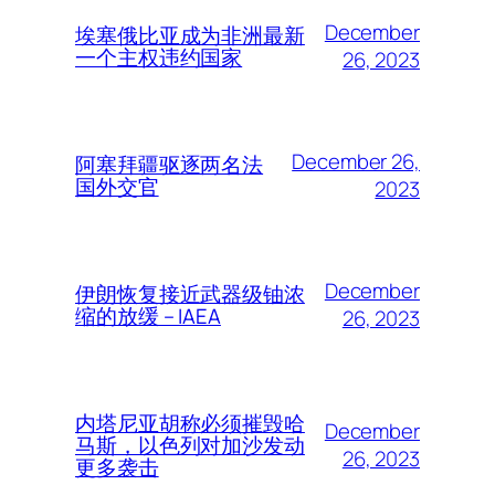
December
埃塞俄比亚成为非洲最新
一个主权违约国家
26, 2023
December 26,
阿塞拜疆驱逐两名法
国外交官
2023
December
伊朗恢复接近武器级铀浓
缩的放缓 – IAEA
26, 2023
内塔尼亚胡称必须摧毁哈
December
马斯，以色列对加沙发动
26, 2023
更多袭击