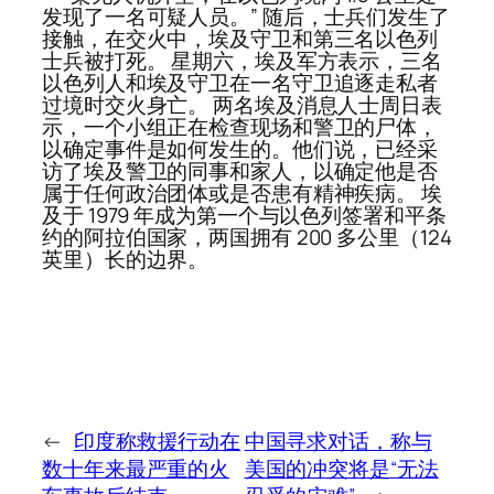
发现了一名可疑人员。” 随后，士兵们发生了
接触，在交火中，埃及守卫和第三名以色列
士兵被打死。 星期六，埃及军方表示，三名
以色列人和埃及守卫在一名守卫追逐走私者
过境时交火身亡。 两名埃及消息人士周日表
示，一个小组正在检查现场和警卫的尸体，
以确定事件是如何发生的。他们说，已经采
访了埃及警卫的同事和家人，以确定他是否
属于任何政治团体或是否患有精神疾病。 埃
及于 1979 年成为第一个与以色列签署和平条
约的阿拉伯国家，两国拥有 200 多公里（124
英里）长的边界。
←
印度称救援行动在
中国寻求对话，称与
数十年来最严重的火
美国的冲突将是“无法