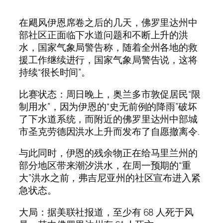
在飓风伊恩席卷之后的几天，佛罗里达州中
部社区正面临下水道问题和不断上升的洪
水，国家气象局警告称，随着全州各地的救
援工作继续进行，国家气象局警告说，这将
持续“很长时间”。
比赛状态：周日晚上，奥兰多市敦促居民“限
制用水”，因为伊恩的“史无前例的降雨”破坏
了下水道系统，而附近的佛罗里达州中部城
市圣克劳德因洪水上升而发布了自愿撤离令.
与此同时，伊恩的残余物正在给马里兰州的
部分地区带来潮汐洪水，在周一预期的“重
大”洪水之前，弗吉尼亚州的社区宣布进入紧
急状态。
大局：据美联社报道，至少有 68 人死于风