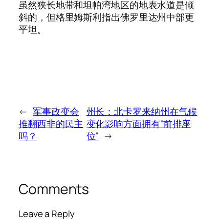
虽然狭长地带和坦帕湾地区的地表水道是倾
斜的，但格里姆斯利指出佛罗里达州中部更
平坦。
←
军事政变会
州长：北卡罗来纳州在气候
推翻西非的民主
变化影响方面拥有“前排座
吗？
位”
→
Comments
Leave a Reply