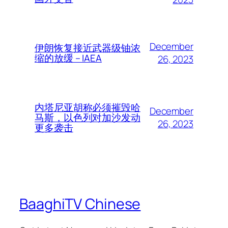
December
伊朗恢复接近武器级铀浓
缩的放缓 – IAEA
26, 2023
内塔尼亚胡称必须摧毁哈
December
马斯，以色列对加沙发动
26, 2023
更多袭击
BaaghiTV Chinese