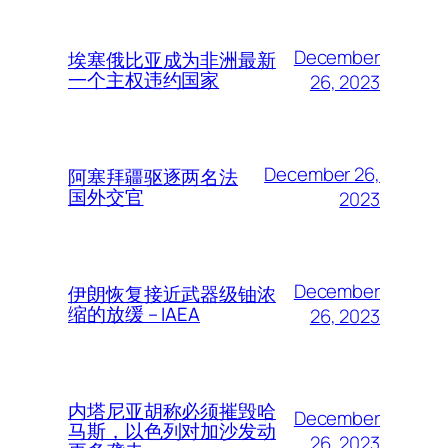
December
埃塞俄比亚成为非洲最新
一个主权违约国家
26, 2023
December 26,
阿塞拜疆驱逐两名法
国外交官
2023
December
伊朗恢复接近武器级铀浓
缩的放缓 – IAEA
26, 2023
内塔尼亚胡称必须摧毁哈
December
马斯，以色列对加沙发动
26, 2023