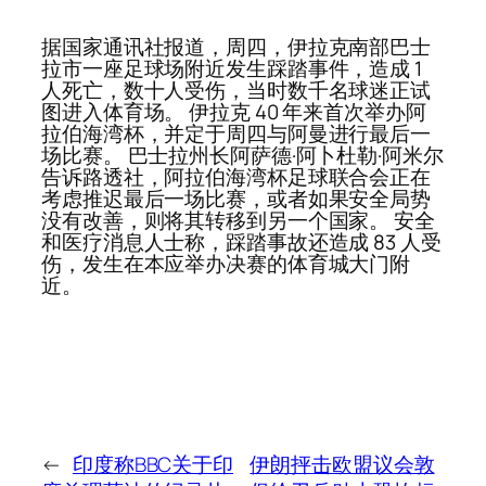
据国家通讯社报道，周四，伊拉克南部巴士
拉市一座足球场附近发生踩踏事件，造成 1
人死亡，数十人受伤，当时数千名球迷正试
图进入体育场。 伊拉克 40 年来首次举办阿
拉伯海湾杯，并定于周四与阿曼进行最后一
场比赛。 巴士拉州长阿萨德·阿卜杜勒·阿米尔
告诉路透社，阿拉伯海湾杯足球联合会正在
考虑推迟最后一场比赛，或者如果安全局势
没有改善，则将其转移到另一个国家。 安全
和医疗消息人士称，踩踏事故还造成 83 人受
伤，发生在本应举办决赛的体育城大门附
近。
←
印度称BBC关于印
伊朗抨击欧盟议会敦