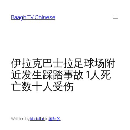
Skip
to
BaaghiTV Chinese
content
伊拉克巴士拉足球场附
近发生踩踏事故 1人死
亡数十人受伤
Written by
Abdullah
in
国际的