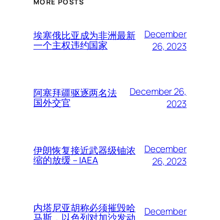
MORE POSTS
December
埃塞俄比亚成为非洲最新
一个主权违约国家
26, 2023
December 26,
阿塞拜疆驱逐两名法
国外交官
2023
December
伊朗恢复接近武器级铀浓
缩的放缓 – IAEA
26, 2023
内塔尼亚胡称必须摧毁哈
December
马斯，以色列对加沙发动