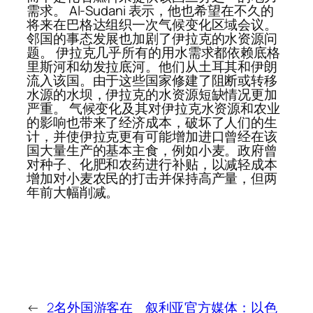
需求。 Al-Sudani 表示，他也希望在不久的
将来在巴格达组织一次气候变化区域会议。
邻国的事态发展也加剧了伊拉克的水资源问
题。 伊拉克几乎所有的用水需求都依赖底格
里斯河和幼发拉底河。他们从土耳其和伊朗
流入该国。由于这些国家修建了阻断或转移
水源的水坝，伊拉克的水资源短缺情况更加
严重。 气候变化及其对伊拉克水资源和农业
的影响也带来了经济成本，破坏了人们的生
计，并使伊拉克更有可能增加进口曾经在该
国大量生产的基本主食，例如小麦。政府曾
对种子、化肥和农药进行补贴，以减轻成本
增加对小麦农民的打击并保持高产量，但两
年前大幅削减。
←
2名外国游客在
叙利亚官方媒体：以色