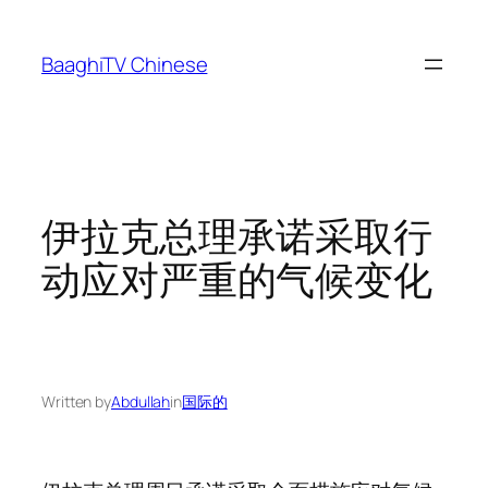
Skip
to
BaaghiTV Chinese
content
伊拉克总理承诺采取行
动应对严重的气候变化
Written by
Abdullah
in
国际的