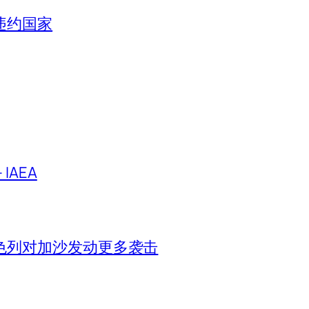
违约国家
IAEA
色列对加沙发动更多袭击