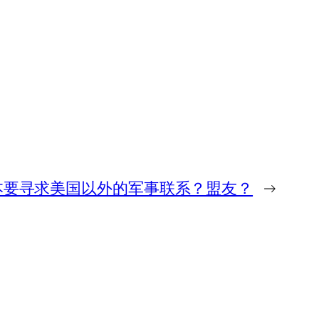
本要寻求美国以外的军事联系？盟友？
→