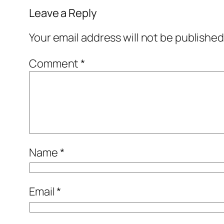
Leave a Reply
Your email address will not be published
Comment
*
Name
*
Email
*