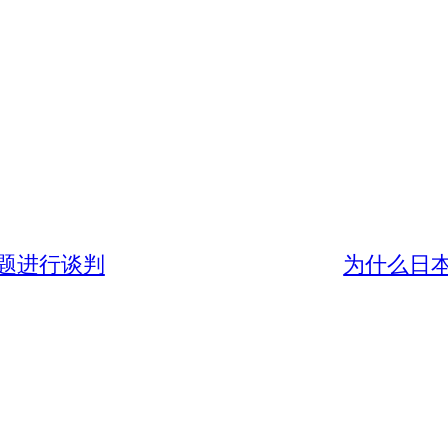
题进行谈判
为什么日