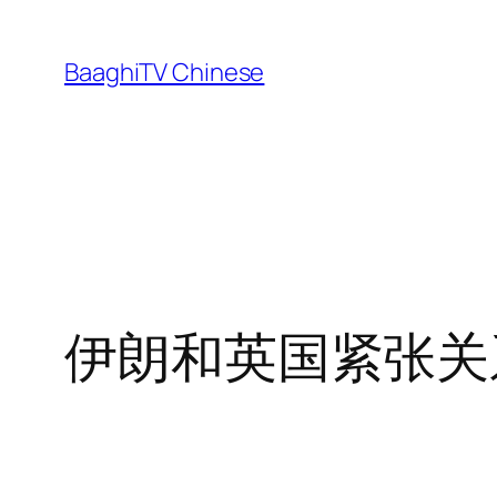
Skip
to
BaaghiTV Chinese
content
伊朗和英国紧张关