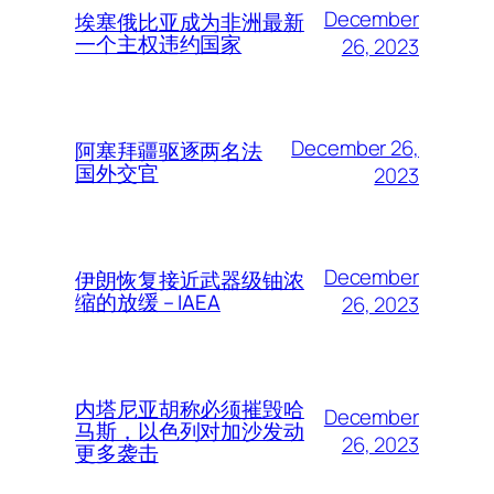
December
埃塞俄比亚成为非洲最新
一个主权违约国家
26, 2023
December 26,
阿塞拜疆驱逐两名法
国外交官
2023
December
伊朗恢复接近武器级铀浓
缩的放缓 – IAEA
26, 2023
内塔尼亚胡称必须摧毁哈
December
马斯，以色列对加沙发动
26, 2023
更多袭击