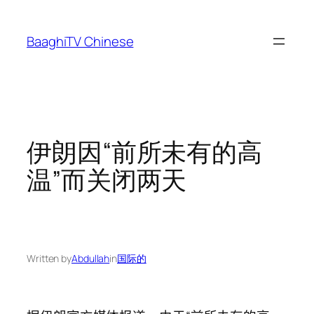
Skip
to
BaaghiTV Chinese
content
伊朗因“前所未有的高
温”而关闭两天
Written by
Abdullah
in
国际的