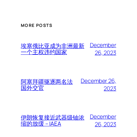
MORE POSTS
December
埃塞俄比亚成为非洲最新
一个主权违约国家
26, 2023
December 26,
阿塞拜疆驱逐两名法
国外交官
2023
December
伊朗恢复接近武器级铀浓
缩的放缓 – IAEA
26, 2023