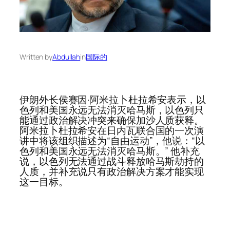
Written by
Abdullah
in
国际的
伊朗外长侯赛因·阿米拉卜杜拉希安表示，以
色列和美国永远无法消灭哈马斯，以色列只
能通过政治解决冲突来确保加沙人质获释。
阿米拉卜杜拉希安在日内瓦联合国的一次演
讲中将该组织描述为“自由运动”，他说：“以
色列和美国永远无法消灭哈马斯。” 他补充
说，以色列无法通过战斗释放哈马斯劫持的
人质，并补充说只有政治解决方案才能实现
这一目标。