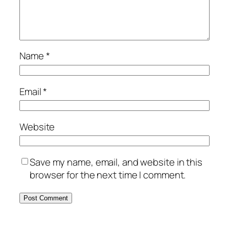
Name
*
Email
*
Website
Save my name, email, and website in this
browser for the next time I comment.