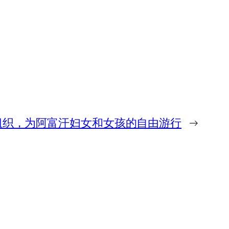
组织，为阿富汗妇女和女孩的自由游行
→