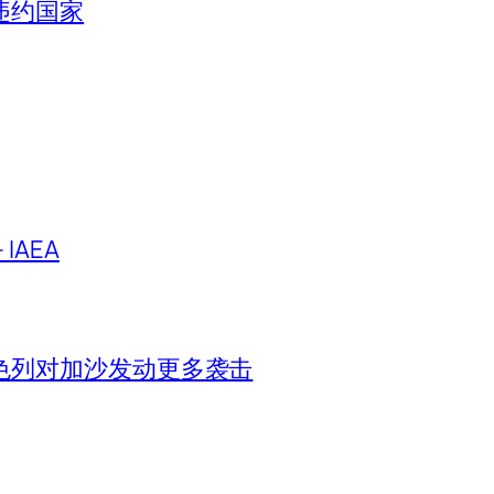
违约国家
IAEA
色列对加沙发动更多袭击