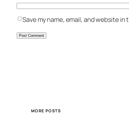
Save my name, email, and website in t
MORE POSTS