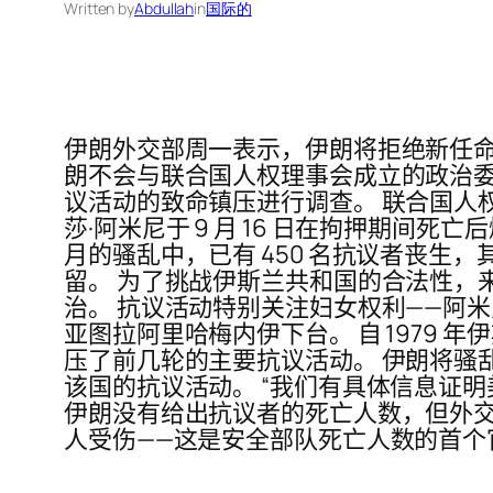
Written by
Abdullah
in
国际的
伊朗外交部周一表示，伊朗将拒绝新任命
朗不会与联合国人权理事会成立的政治委
议活动的致命镇压进行调查。 联合国人权
莎·阿米尼于 9 月 16 日在拘押期间死亡
月的骚乱中，已有 450 名抗议者丧生，其中
留。 为了挑战伊斯兰共和国的合法性，
治。 抗议活动特别关注妇女权利——阿
亚图拉阿里哈梅内伊下台。 自 1979
压了前几轮的主要抗议活动。 伊朗将骚
该国的抗议活动。 “我们有具体信息证
伊朗没有给出抗议者的死亡人数，但外交部副部长
人受伤——这是安全部队死亡人数的首个