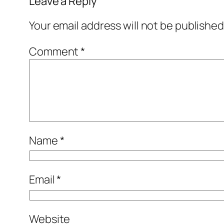
Leave a Reply
Your email address will not be published
Comment
*
Name
*
Email
*
Website