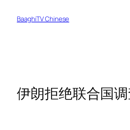
Skip
to
BaaghiTV Chinese
content
伊朗拒绝联合国调