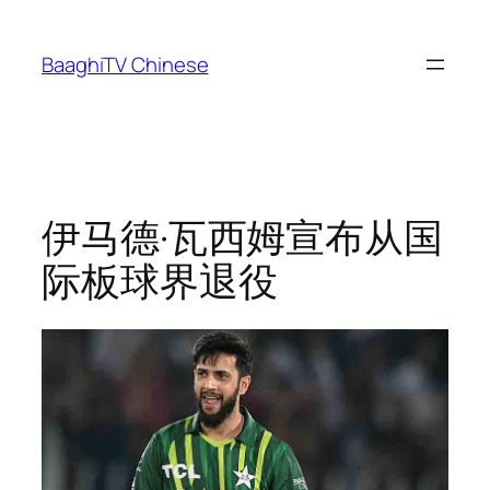
Skip
to
BaaghiTV Chinese
content
伊马德·瓦西姆宣布从国
际板球界退役