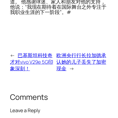
道。 他感谢球迷、家人和朋友对他的支持，
他说：“我现在期待着在国际舞台之外专注于
我职业生涯的下一阶段”。#
←
巴基斯坦科技奇
欧洲央行行长拉加德承
才对vivo V29e 5G印
认她的儿子丢失了加密
象深刻！
现金
→
Comments
Leave a Reply