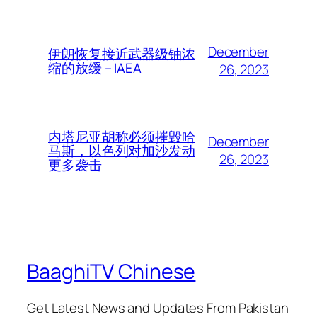
December
伊朗恢复接近武器级铀浓
缩的放缓 – IAEA
26, 2023
内塔尼亚胡称必须摧毁哈
December
马斯，以色列对加沙发动
26, 2023
更多袭击
BaaghiTV Chinese
Get Latest News and Updates From Pakistan