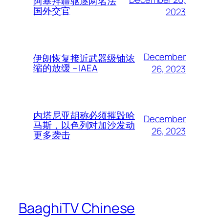
阿塞拜疆驱逐两名法
国外交官
2023
December
伊朗恢复接近武器级铀浓
缩的放缓 – IAEA
26, 2023
内塔尼亚胡称必须摧毁哈
December
马斯，以色列对加沙发动
26, 2023
更多袭击
BaaghiTV Chinese