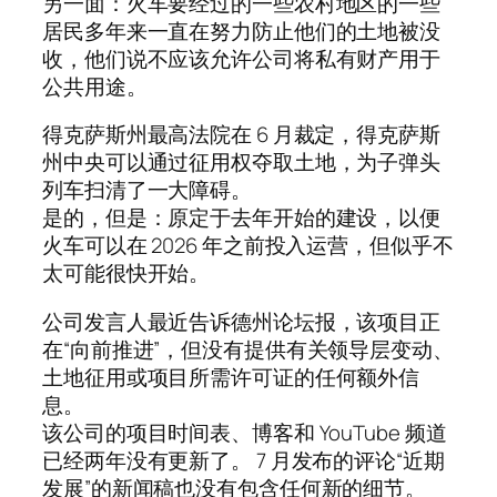
另一面：火车要经过的一些农村地区的一些
居民多年来一直在努力防止他们的土地被没
收，他们说不应该允许公司将私有财产用于
公共用途。
得克萨斯州最高法院在 6 月裁定，得克萨斯
州中央可以通过征用权夺取土地，为子弹头
列车扫清了一大障碍。
是的，但是：原定于去年开始的建设，以便
火车可以在 2026 年之前投入运营，但似乎不
太可能很快开始。
公司发言人最近告诉德州论坛报，该项目正
在“向前推进”，但没有提供有关领导层变动、
土地征用或项目所需许可证的任何额外信
息。
该公司的项目时间表、博客和 YouTube 频道
已经两年没有更新了。 7 月发布的评论“近期
发展”的新闻稿也没有包含任何新的细节。