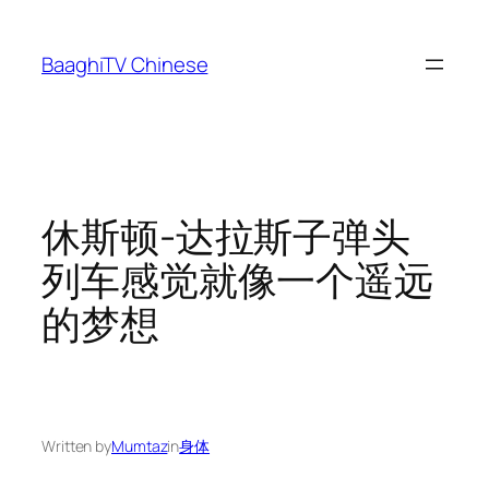
Skip
to
BaaghiTV Chinese
content
休斯顿-达拉斯子弹头
列车感觉就像一个遥远
的梦想
Written by
Mumtaz
in
身体