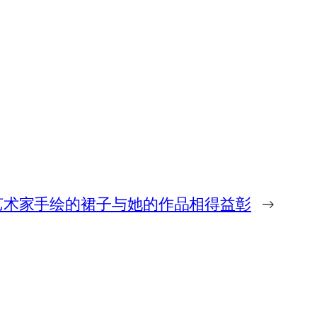
艺术家手绘的裙子与她的作品相得益彰
→