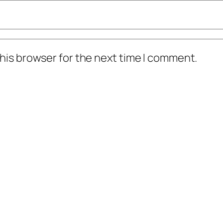
his browser for the next time I comment.