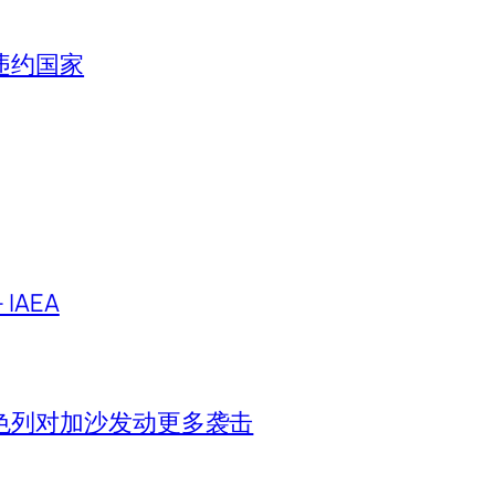
违约国家
IAEA
色列对加沙发动更多袭击