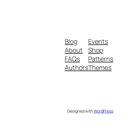
Blog
Events
About
Shop
FAQs
Patterns
Authors
Themes
Designed with
WordPress