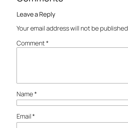
Leave a Reply
Your email address will not be published
Comment
*
Name
*
Email
*