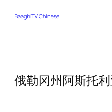
Skip
to
BaaghiTV Chinese
content
俄勒冈州阿斯托利