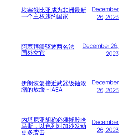
December
埃塞俄比亚成为非洲最新
一个主权违约国家
26, 2023
December 26,
阿塞拜疆驱逐两名法
国外交官
2023
December
伊朗恢复接近武器级铀浓
缩的放缓 – IAEA
26, 2023
内塔尼亚胡称必须摧毁哈
December
马斯，以色列对加沙发动
26, 2023
更多袭击