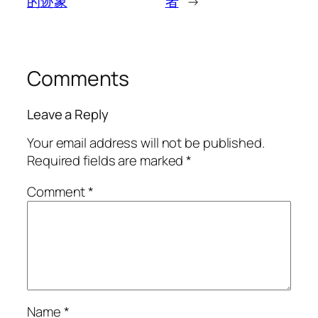
的迹象
者
→
Comments
Leave a Reply
Your email address will not be published.
Required fields are marked
*
Comment
*
Name
*