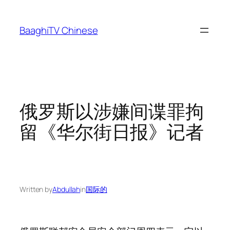
Skip
to
BaaghiTV Chinese
content
俄罗斯以涉嫌间谍罪拘
留《华尔街日报》记者
Written by
Abdullah
in
国际的