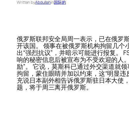
Written by
Abdullah
in
国际的
俄罗斯联邦安全局周一表示，已在俄罗
开该国。 领事在被俄罗斯机构拘留几个
出“强烈抗议”，并暗示可能进行报复。 FSB
响的秘密信息后被宣布为不受欢迎的人。
励”。 它说，莫斯科已通过外交渠道就
拘留，蒙住眼睛并加以约束，这“明显违
充说日本副外相告诉俄罗斯驻日本大使，
题，将于周三离开俄罗斯。