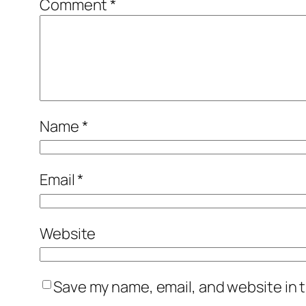
Comment
*
Name
*
Email
*
Website
Save my name, email, and website in t