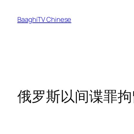
Skip
to
BaaghiTV Chinese
content
俄罗斯以间谍罪拘