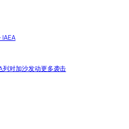
IAEA
色列对加沙发动更多袭击