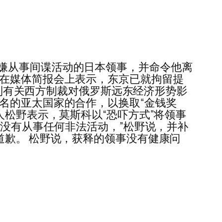
嫌从事间谍活动的日本领事，并命令他离
二在媒体简报会上表示，东京已就拘留提
“当场”收到有关西方制裁对俄罗斯远东经济形势影
名的亚太国家的合作，以换取“金钱奖
人松野表示，莫斯科以“恐吓方式”将领事
事没有从事任何非法活动，”松野说，并补
道歉。 松野说，获释的领事没有健康问