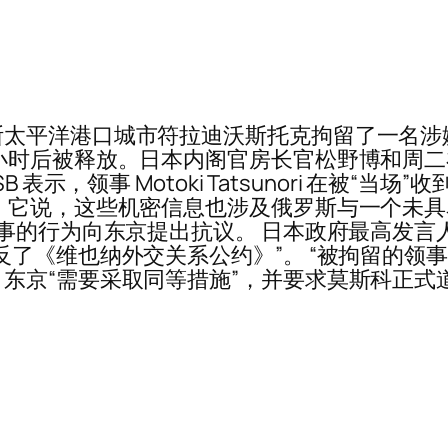
斯太平洋港口城市符拉迪沃斯托克拘留了一名涉
小时后被释放。日本内阁官房长官松野博和周
 表示，领事 Motoki Tatsunori 在被
 它说，这些机密信息也涉及俄罗斯与一个未具
领事的行为向东京提出抗议。 日本政府最高发言
反了《维也纳外交关系公约》”。 “被拘留的领
东京“需要采取同等措施”，并要求莫斯科正式