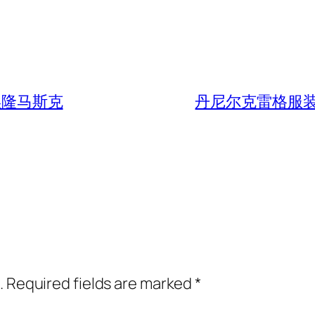
埃隆马斯克
丹尼尔克雷格服
.
Required fields are marked
*