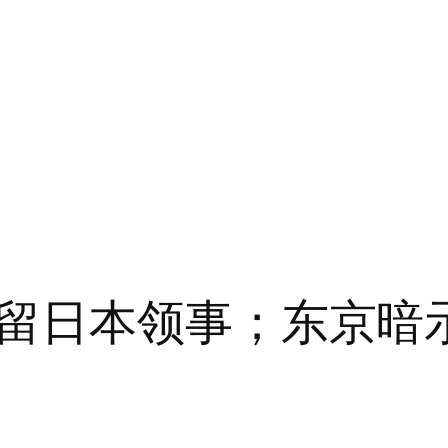
留日本领事；东京暗