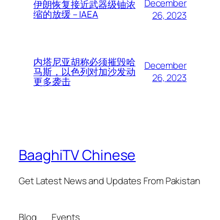
December
伊朗恢复接近武器级铀浓
缩的放缓 – IAEA
26, 2023
内塔尼亚胡称必须摧毁哈
December
马斯，以色列对加沙发动
26, 2023
更多袭击
BaaghiTV Chinese
Get Latest News and Updates From Pakistan
Blog
Events