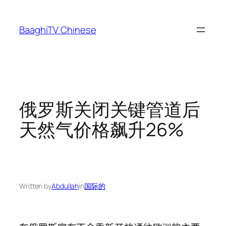
Skip
to
BaaghiTV Chinese
content
俄罗斯关闭关键管道后
天然气价格飙升26%
Written by
Abdullah
in
国际的