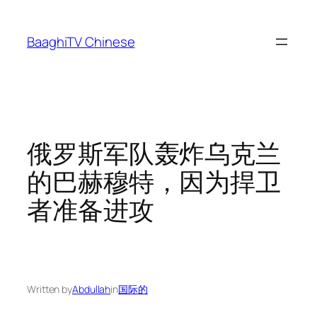
Skip
to
BaaghiTV Chinese
content
俄罗斯军队轰炸乌克兰
的巴赫穆特，因为捍卫
者准备进攻
Written by
Abdullah
in
国际的