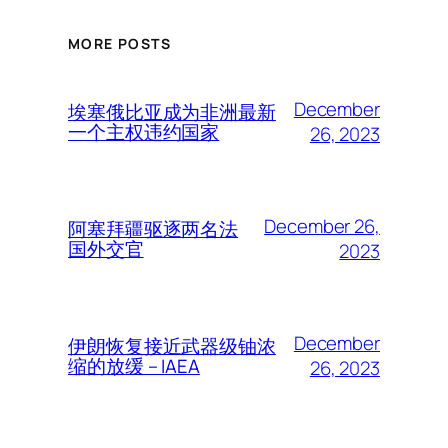
MORE POSTS
December
埃塞俄比亚成为非洲最新
一个主权违约国家
26, 2023
December 26,
阿塞拜疆驱逐两名法
国外交官
2023
December
伊朗恢复接近武器级铀浓
缩的放缓 – IAEA
26, 2023