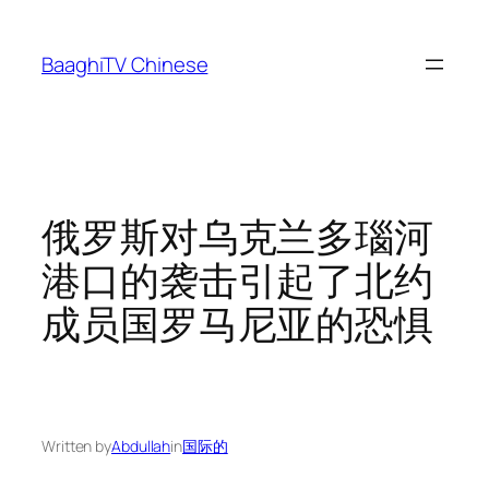
Skip
to
BaaghiTV Chinese
content
俄罗斯对乌克兰多瑙河
港口的袭击引起了北约
成员国罗马尼亚的恐惧
Written by
Abdullah
in
国际的