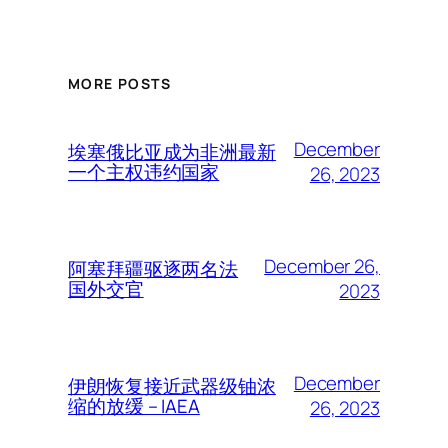
MORE POSTS
December
埃塞俄比亚成为非洲最新
一个主权违约国家
26, 2023
December 26,
阿塞拜疆驱逐两名法
国外交官
2023
December
伊朗恢复接近武器级铀浓
缩的放缓 – IAEA
26, 2023