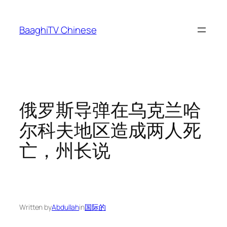
Skip
to
BaaghiTV Chinese
content
俄罗斯导弹在乌克兰哈
尔科夫地区造成两人死
亡，州长说
Written by
Abdullah
in
国际的