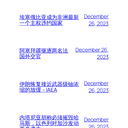
December
埃塞俄比亚成为非洲最新
一个主权违约国家
26, 2023
December 26,
阿塞拜疆驱逐两名法
国外交官
2023
December
伊朗恢复接近武器级铀浓
缩的放缓 – IAEA
26, 2023
内塔尼亚胡称必须摧毁哈
December
马斯，以色列对加沙发动
26, 2023