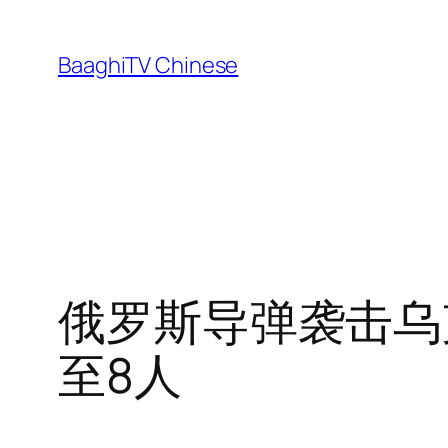
Skip
to
BaaghiTV Chinese
content
俄罗斯导弹袭击乌
至8人