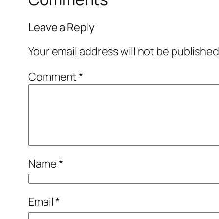
Leave a Reply
Your email address will not be published
Comment
*
Name
*
Email
*