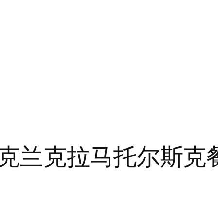
克兰克拉马托尔斯克餐