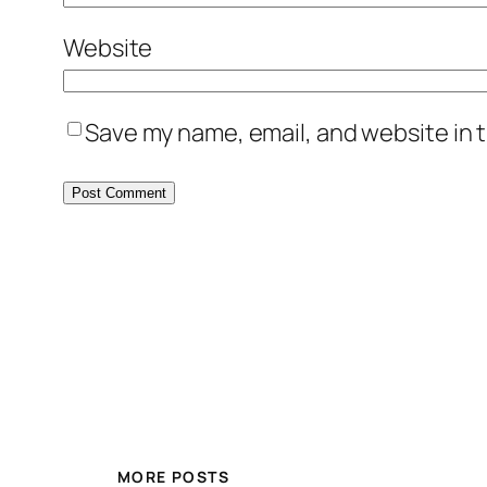
Website
Save my name, email, and website in t
MORE POSTS