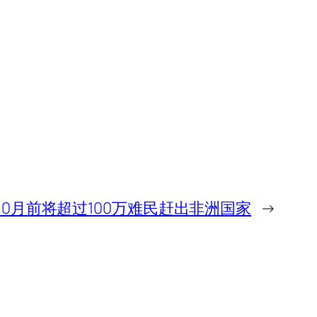
0月前将超过100万难民赶出非洲国家
→