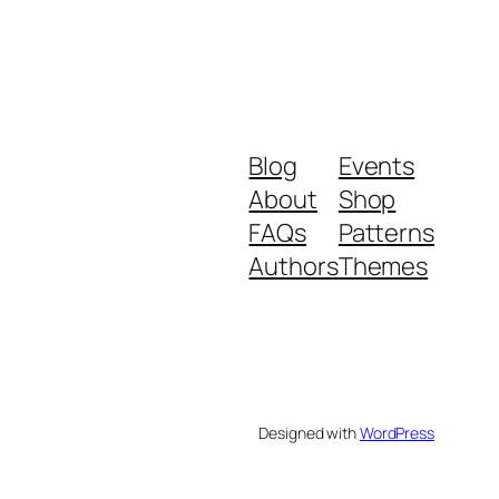
Blog
Events
About
Shop
FAQs
Patterns
Authors
Themes
Designed with
WordPress