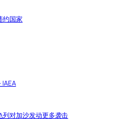
违约国家
IAEA
色列对加沙发动更多袭击