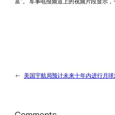
富”。 军事电报频道上的视频片段显示
←
美国宇航局预计未来十年内进行月球
Comments