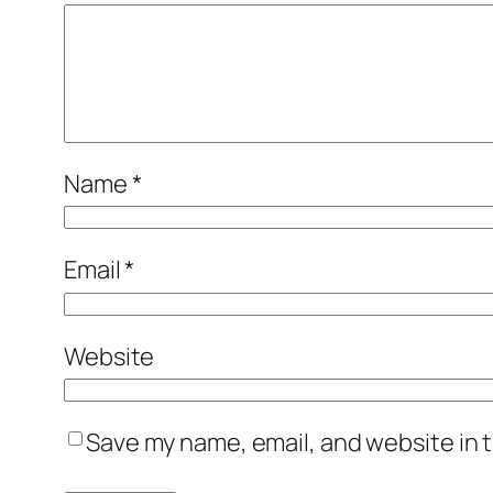
Name
*
Email
*
Website
Save my name, email, and website in t