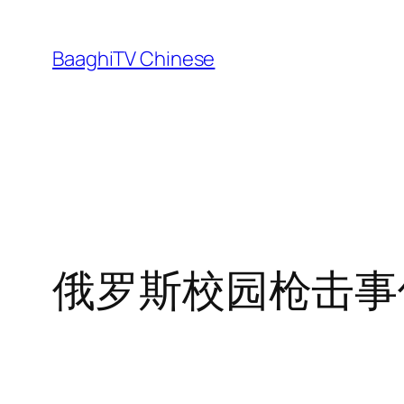
Skip
to
BaaghiTV Chinese
content
俄罗斯校园枪击事