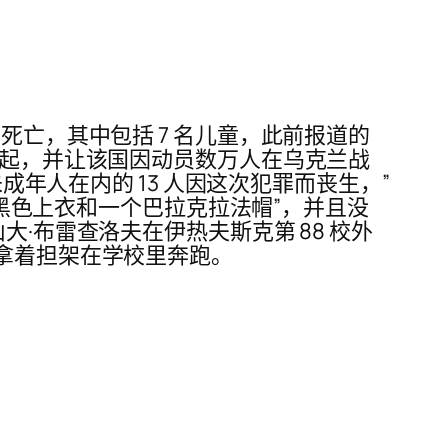
死亡，其中包括 7 名儿童，此前报道的
一起，并让该国因动员数万人在乌克兰战
成年人在内的 13 人因这次犯罪而丧生，”
的黑色上衣和一个巴拉克拉法帽”，并且没
·布雷查洛夫在伊热夫斯克第 88 校外
人拿着担架在学校里奔跑。