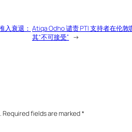
推入衰退：
Atiqa Odho 谴责 PTI 支持者在伦敦
其“不可接受”
→
.
Required fields are marked
*