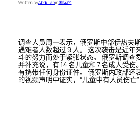
Written by
Abdullah
in
国际的
调查人员周一表示，俄罗斯中部伊热夫斯克
遇难者人数超过 9 人。 这次袭击是
斗的努力而处于紧张状态。 俄罗斯调查委员
并补充说，有 14 名儿童和 7 名成人
有携带任何身份证件。 俄罗斯内政部还表
的视频声明中证实，“儿童中有人员伤亡