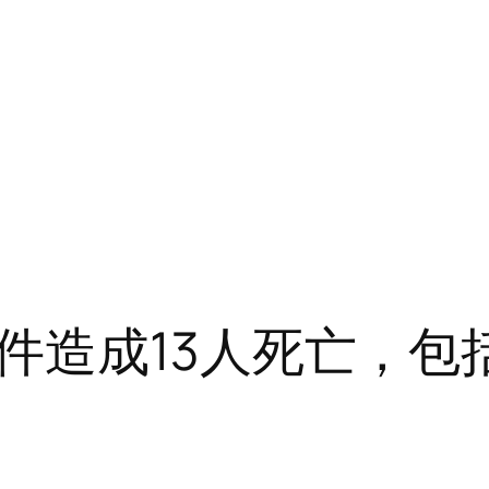
件造成13人死亡，包