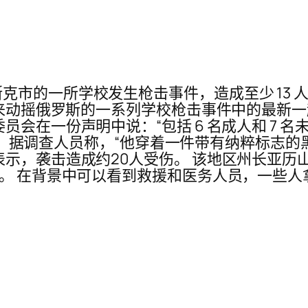
市的一所学校发生枪击事件，造成至少 13 人
近年来动摇俄罗斯的一系列学校枪击事件中的最新
会在一份声明中说：“包括 6 名成人和 7 名未
受伤。 据调查人员称，“他穿着一件带有纳粹标志
示，袭击造成约20人受伤。 该地区州长亚历山大
”。 在背景中可以看到救援和医务人员，一些