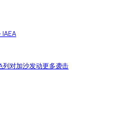
IAEA
色列对加沙发动更多袭击