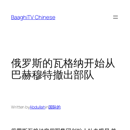
Skip
to
BaaghiTV Chinese
content
俄罗斯的瓦格纳开始从
巴赫穆特撤出部队
Written by
Abdullah
in
国际的