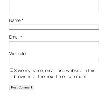
Name
*
Email
*
Website
Save my name, email, and website in this
browser for the next time I comment.