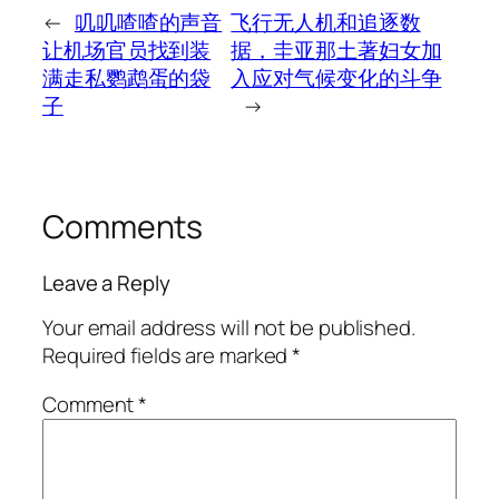
←
叽叽喳喳的声音
飞行无人机和追逐数
让机场官员找到装
据，圭亚那土著妇女加
满走私鹦鹉蛋的袋
入应对气候变化的斗争
子
→
Comments
Leave a Reply
Your email address will not be published.
Required fields are marked
*
Comment
*