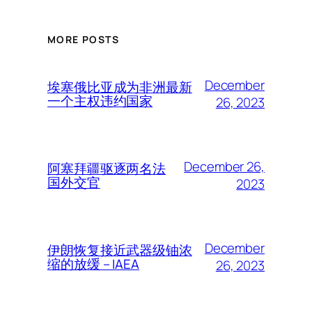
MORE POSTS
December
埃塞俄比亚成为非洲最新
一个主权违约国家
26, 2023
December 26,
阿塞拜疆驱逐两名法
国外交官
2023
December
伊朗恢复接近武器级铀浓
缩的放缓 – IAEA
26, 2023