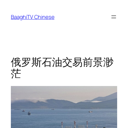
Skip
to
BaaghiTV Chinese
content
俄罗斯石油交易前景渺
茫