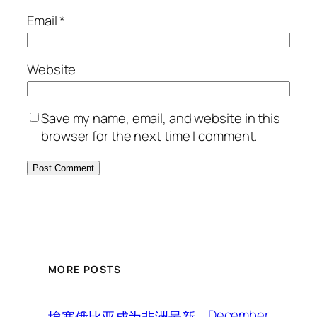
Email
*
Website
Save my name, email, and website in this
browser for the next time I comment.
MORE POSTS
December
埃塞俄比亚成为非洲最新