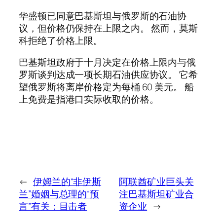
华盛顿已同意巴基斯坦与俄罗斯的石油协
议，但价格仍保持在上限之内。 然而，莫斯
科拒绝了价格上限。
巴基斯坦政府于十月决定在价格上限内与俄
罗斯谈判达成一项长期石油供应协议。 它希
望俄罗斯将离岸价格定为每桶 60 美元。 船
上免费是指港口实际收取的价格。
←
伊姆兰的“非伊斯
阿联酋矿业巨头关
兰”婚姻与总理的“预
注巴基斯坦矿业合
言”有关：目击者
资企业
→