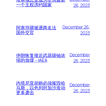
一个主权违约国家
26, 2023
December 26,
阿塞拜疆驱逐两名法
国外交官
2023
December
伊朗恢复接近武器级铀浓
缩的放缓 – IAEA
26, 2023
内塔尼亚胡称必须摧毁哈
December
马斯，以色列对加沙发动
26, 2023
更多袭击