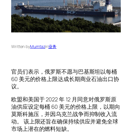
Written by
Mumtaz
in
业务
官员们表示，俄罗斯不愿与巴基斯坦以每桶
60 美元的价格上限达成长期商业石油出口协
议。
欧盟和美国于 2022 年 12 月同意对俄罗斯原
油供应设定每桶 60 美元的价格上限，以期向
莫斯科施压，并因乌克兰战争而抑制收入流
动。 该上限还旨在确保持续供应并避免全球
市场上潜在的燃料短缺。