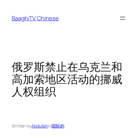
Skip
to
BaaghiTV Chinese
content
俄罗斯禁止在乌克兰和
高加索地区活动的挪威
人权组织
Written by
Abdullah
in
国际的