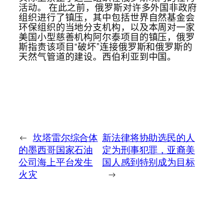
活动。 在此之前，俄罗斯对许多外国非政府
组织进行了镇压，其中包括世界自然基金会
环保组织的当地分支机构，以及本周对一家
美国小型慈善机构阿尔泰项目的镇压，俄罗
斯指责该项目“破坏”连接俄罗斯和俄罗斯的
天然气管道的建设。西伯利亚到中国。
←
坎塔雷尔综合体
新法律将协助选民的人
的墨西哥国家石油
定为刑事犯罪，亚裔美
公司海上平台发生
国人感到特别成为目标
火灾
→