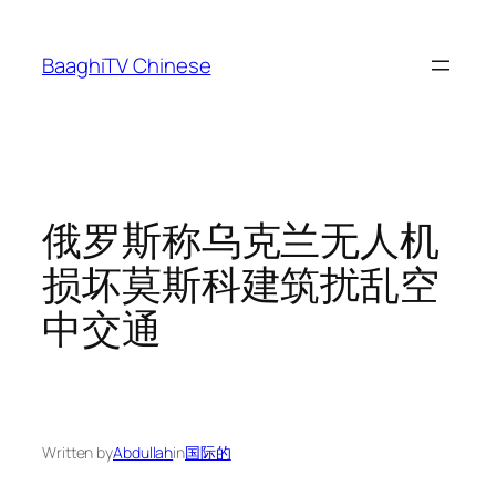
Skip
to
BaaghiTV Chinese
content
俄罗斯称乌克兰无人机
损坏莫斯科建筑扰乱空
中交通
Written by
Abdullah
in
国际的