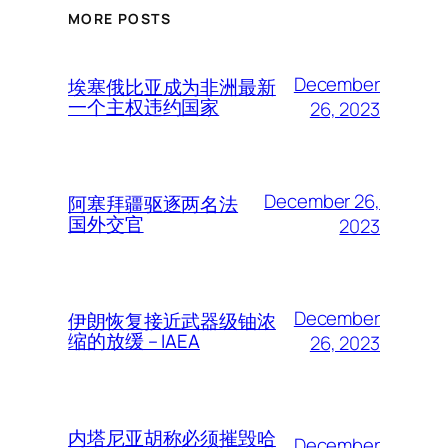
MORE POSTS
December
埃塞俄比亚成为非洲最新
一个主权违约国家
26, 2023
December 26,
阿塞拜疆驱逐两名法
国外交官
2023
December
伊朗恢复接近武器级铀浓
缩的放缓 – IAEA
26, 2023
内塔尼亚胡称必须摧毁哈
December