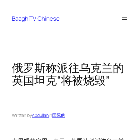
Skip
to
BaaghiTV Chinese
content
俄罗斯称派往乌克兰的
英国坦克“将被烧毁”
Written by
Abdullah
in
国际的