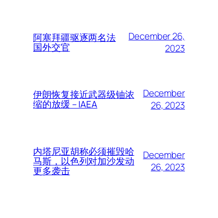
December 26,
阿塞拜疆驱逐两名法
国外交官
2023
December
伊朗恢复接近武器级铀浓
缩的放缓 – IAEA
26, 2023
内塔尼亚胡称必须摧毁哈
December
马斯，以色列对加沙发动
26, 2023
更多袭击