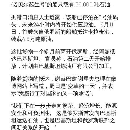
·诺贝尔诞生号”的船只载有 56,000 吨石油。
据港口消息人士透露，该船已停泊在3号油码
头，未来24小时内将开始供应原油。 6月11
日，首艘来自俄罗斯的船舶抵达卡拉奇港，
装载4.5万吨原油。
这批货物一个多月前离开俄罗斯，经阿曼抵
达巴基斯坦。 官员称，石油第二天开始排
放，计划由巴基斯坦炼油厂有限公司加工。
随着货物的抵达，谢赫巴兹·谢里夫总理在微
博网站上写道，周日是“变革的一天”，并表
示“我履行了对国家的又一项承诺”。
“我们正在一步步走向繁荣、经济增长、能源
安全和可负担性。 这是俄罗斯首次向巴基斯
坦运送石油，也是巴基斯坦和俄罗斯联邦之
间新关系的开始。”