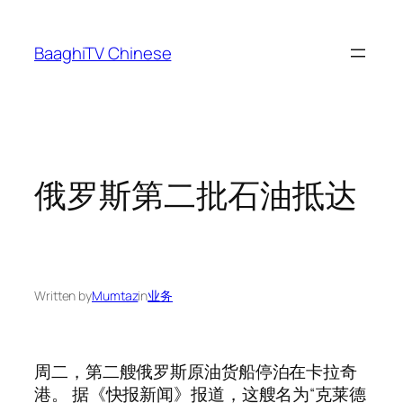
Skip
to
BaaghiTV Chinese
content
俄罗斯第二批石油抵达
Written by
Mumtaz
in
业务
周二，第二艘俄罗斯原油货船停泊在卡拉奇
港。 据《快报新闻》报道，这艘名为“克莱德