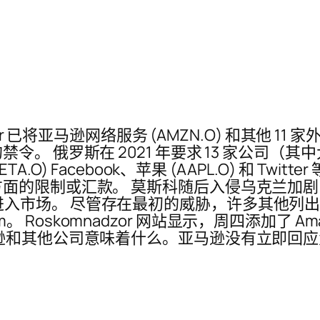
or 已将亚马逊网络服务 (AMZN.O) 和其他 
 俄罗斯在 2021 年要求 13 家公司（其中大
s (META.O) Facebook、苹果 (AAPL.O) 
面的限制或汇款。 莫斯科随后入侵乌克兰加
公司被禁止进入市场。 尽管存在最初的威胁，许多其
m。 Roskomnadzor 网站显示，周四添加了 Amaz
逊和其他公司意味着什么。亚马逊没有立即回