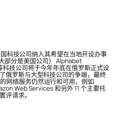
11 家外国科技公司纳入其希望在当地开设办事
部分是美国公司） Alphabet
和 Twitter 等科技公司将于今年年底在俄罗斯正式设
剧了俄罗斯与大型科技公司的争端，最终
他列出的网络服务仍然运行和可用，例如
on Web Services 和另外 11 个主要托
应置评请求。