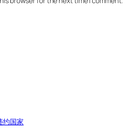
his browser for the next time I comment.
违约国家