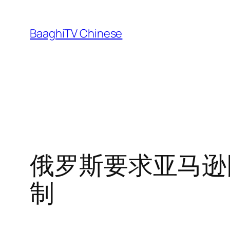
Skip
to
BaaghiTV Chinese
content
俄罗斯要求亚马逊
制