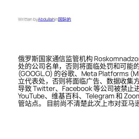
Written by
Abdullah
in
国际的
俄罗斯国家通信监管机构 Roskomnadz
处的公司名单，否则将面临处罚和可能的禁令。
(GOOGL.O) 的谷歌、Meta Platform
立代表处，否则将面临广告、数据收集方
导致 Twitter、Facebook 等
YouTube、维基百科、Telegram 和 Zoo
管站点。 目前尚不清楚此次上市对亚马