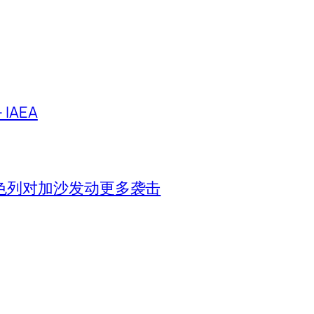
IAEA
色列对加沙发动更多袭击