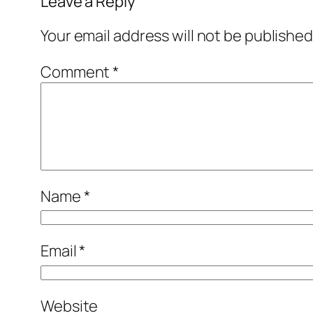
Leave a Reply
Your email address will not be published
Comment
*
Name
*
Email
*
Website