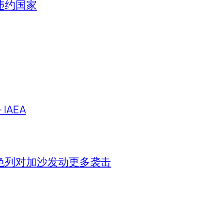
违约国家
IAEA
色列对加沙发动更多袭击