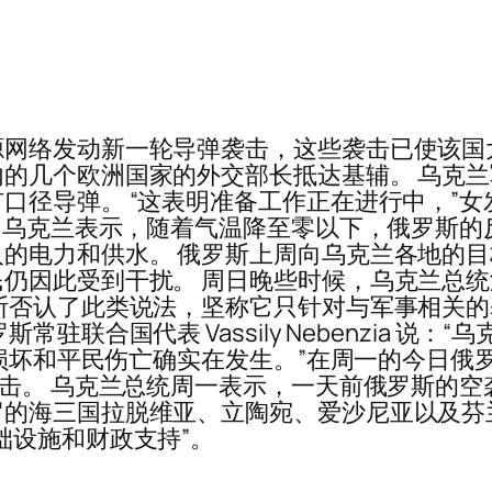
网络发动新一轮导弹袭击，这些袭击已使该国
的几个欧洲国家的外交部长抵达基辅。 乌克
弹。 “这表明准备工作正在进行中，”女发言人 Nat
” 乌克兰表示，随着气温降至零以下，俄罗斯
的电力和供水。 俄罗斯上周向乌克兰各地的
仍因此受到干扰。 周日晚些时候，乌克兰总
斯否认了此类说法，坚称它只针对与军事相关
驻联合国代表 Vassily Nebenzia 说
损坏和平民伤亡确实在发生。”在周一的今日俄罗斯。
击。 乌克兰总统周一表示，一天前俄罗斯的空袭导
的海三国拉脱维亚、立陶宛、爱沙尼亚以及芬
础设施和财政支持”。