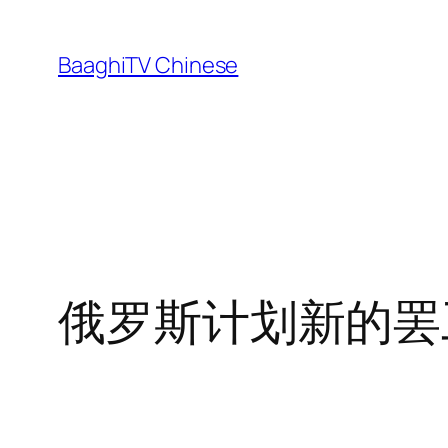
Skip
to
BaaghiTV Chinese
content
俄罗斯计划新的罢