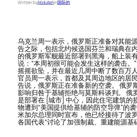
Written by
Abdullah
in
国际的
乌克兰周一表示，俄罗斯正准备对其能源
告之际，包括北约候选国芬兰和瑞典在内
的俄罗斯军舰最近部署到黑海，船上装有口径导
说：“本周初很可能会发生这样的袭击。
摇摇欲坠，并在最近几周中断了数百万人
官员周一表示，首都及其周边地区的居民
告说，俄罗斯正在准备新的空袭。 俄罗
影响归咎于基辅拒绝与莫斯科谈判。 俄罗斯常
是部署在 [城市] 中心，因此住宅建筑的
物遭到“美国提供给基辅的防空导弹”的袭
米加尔总理同时宣布，他已经接待了波罗
各国代表“讨论了加强制裁、重建能源基