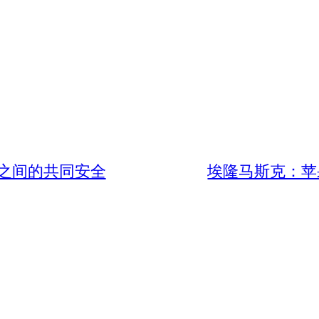
之间的共同安全
埃隆马斯克：苹果威胁