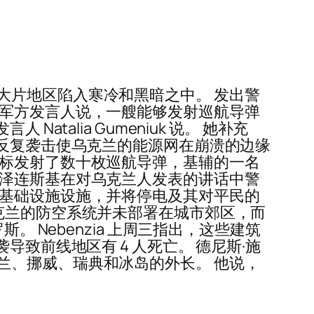
大片地区陷入寒冷和黑暗之中。 发出警
兰军方发言人说，一艘能够发射巡航导弹
alia Gumeniuk 说。 她补充
的反复袭击使乌克兰的能源网在崩溃的边缘
目标发射了数十枚巡航导弹，基辅的一名
统泽连斯基在对乌克兰人发表的讲话中警
的基础设施设施，并将停电及其对平民的
：“乌克兰的防空系统并未部署在城市郊区，而
 Nebenzia 上周三指出，这些建筑
致前线地区有 4 人死亡。 德尼斯·施
兰、挪威、瑞典和冰岛的外长。 他说，