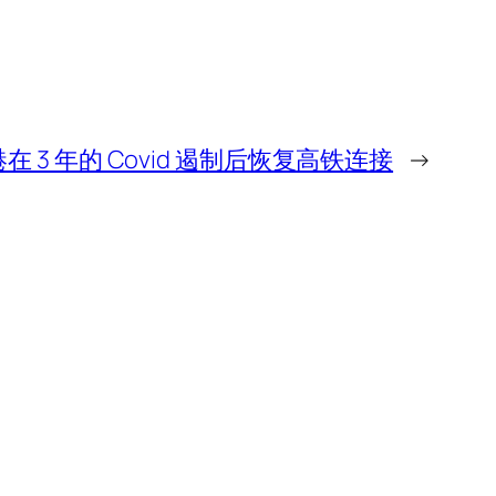
 3 年的 Covid 遏制后恢复高铁连接
→