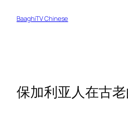
Skip
to
BaaghiTV Chinese
content
保加利亚人在古老