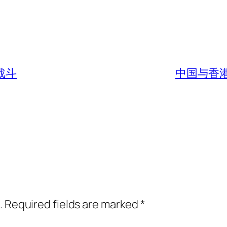
战斗
中国与香港在
.
Required fields are marked
*