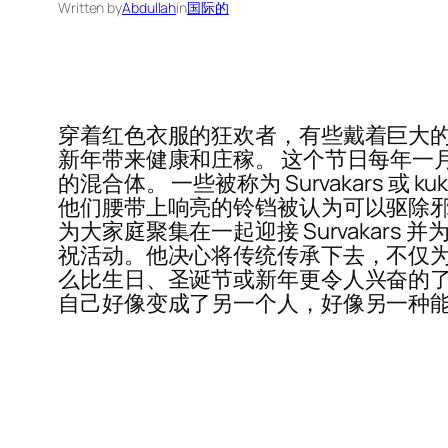
Written by
Abdullah
in
国际的
穿着红色衣服的狂欢者，有些戴着巨大
新年带来健康和庄稼。 这个节日每年一月在 
的混合体。 一些被称为 Survakars
他们腰带上响亮的铃铛被认为可以驱除邪
为大家庭聚集在一起迎接 Survakars 并
祝活动。他决心将传统传承下去，不仅为自
么比生日、圣诞节或新年更令人兴奋的了。
自己好像变成了另一个人，好像另一种能