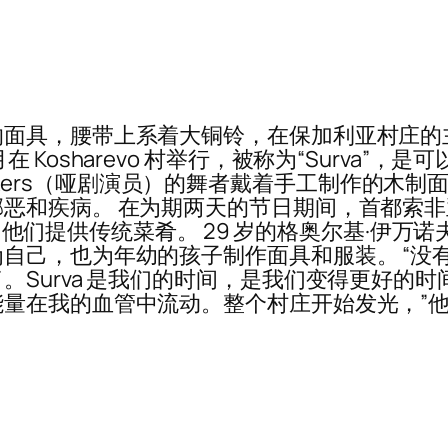
的面具，腰带上系着大铜铃，在保加利亚村庄的
Kosharevo 村举行，被称为“Surva”
 或 kukers（哑剧演员）的舞者戴着手工制作
恶和疾病。 在为期两天的节日期间，首都索非亚
为他们提供传统菜肴。 29 岁的格奥尔基·伊万诺夫 (G
己，也为年幼的孩子制作面具和服装。 “没有什么
Surva 是我们的时间，是我们变得更好的时
量在我的血管中流动。整个村庄开始发光，”