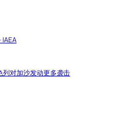
IAEA
色列对加沙发动更多袭击