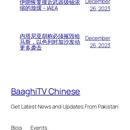
December
伊朗恢复接近武器级铀浓
缩的放缓 – IAEA
26, 2023
内塔尼亚胡称必须摧毁哈
December
马斯，以色列对加沙发动
26, 2023
更多袭击
BaaghiTV Chinese
Get Latest News and Updates From Pakistan
Blog
Events