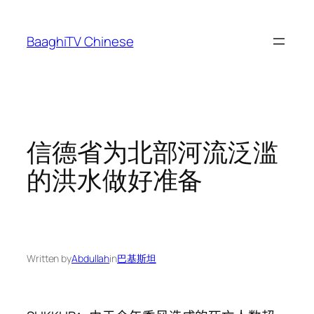
Skip
to
BaaghiTV Chinese
content
信德省为北部河流泛滥
的洪水做好准备
Written by
Abdullah
in
巴基斯坦