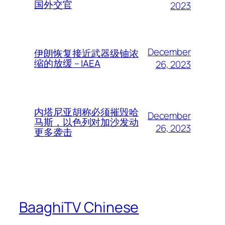
国外交官
2023
December
伊朗恢复接近武器级铀浓
缩的放缓 – IAEA
26, 2023
内塔尼亚胡称必须摧毁哈
December
马斯，以色列对加沙发动
26, 2023
更多袭击
BaaghiTV Chinese