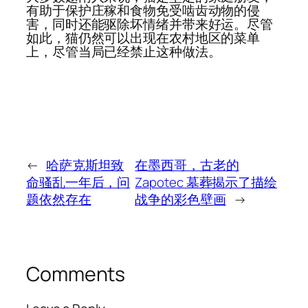
有助于保护庄稼和食物免受啮齿动物的侵
害，同时还能驱除坏情绪并带来好运。尽管
如此，猫仍然可以出现在农村地区的菜单
上，尽管当局已经禁止这种做法。
←
哈萨克斯坦致
在墨西哥，古老的
命骚乱一年后，问
Zapotec 墓葬揭示了描绘
题依然存在
战争的彩色壁画
→
Comments