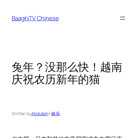
Skip
to
BaaghiTV Chinese
content
兔年？没那么快！越南
庆祝农历新年的猫
Written by
Abdullah
in
娱乐