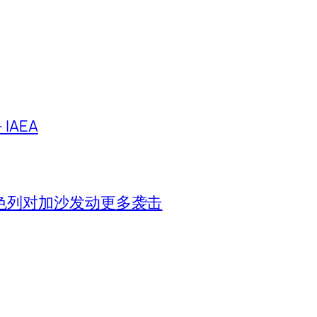
IAEA
色列对加沙发动更多袭击