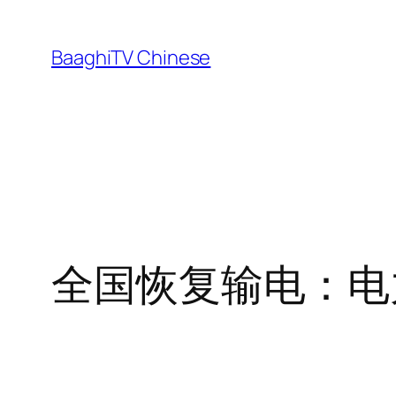
Skip
to
BaaghiTV Chinese
content
全国恢复输电：电