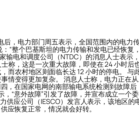
停电后，电力部门周五表示，全国范围内的电力
说：“整个巴基斯坦的电力传输和发电已经恢复
国家输电和调度公司（NTDC）的消息人士表示
息人士称，这是一次重大故障，即使在 24 小时
，而农村地区则面临长达 12 小时的停电。 
波动使事情变得更加复杂。 消息人士称，电力正
障。 周四，在国家电网的南部输电系统检测到故障后
tagir 表示，“意外故障”引发了故障，并宣布成
电力供应公司（IESCO）发言人表示，该地区的电
旦电力供应恢复正常，情况就会好转。