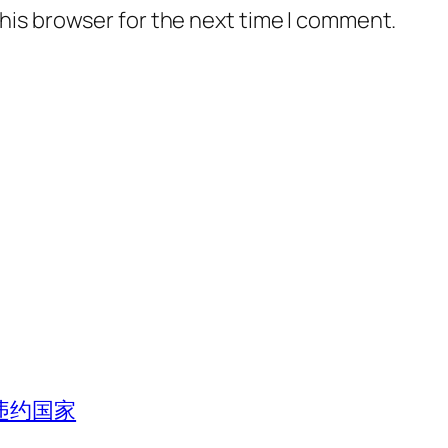
his browser for the next time I comment.
违约国家