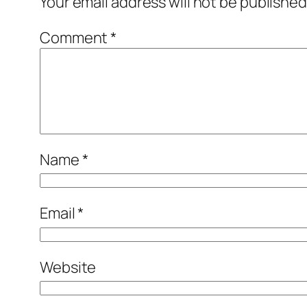
Your email address will not be published
Comment
*
Name
*
Email
*
Website