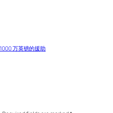
000 万英镑的援助