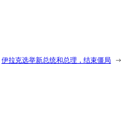
伊拉克选举新总统和总理，结束僵局
→