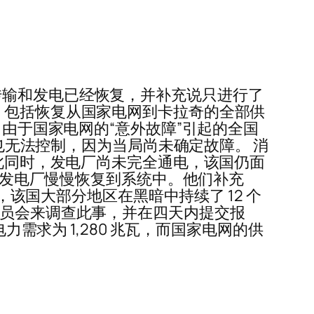
传输和发电已经恢复，并补充说只进行了
，包括恢复从国家电网到卡拉奇的全部供
，由于国家电网的“意外故障”引起的全国
后也无法控制，因为当局尚未确定故障。 消
与此同时，发电厂尚未完全通电，该国仍面
在从发电厂慢慢恢复到系统中。他们补充
，该国大部分地区在黑暗中持续了 12 个
立一个委员会来调查此事，并在四天内提交报
力需求为 1,280 兆瓦，而国家电网的供