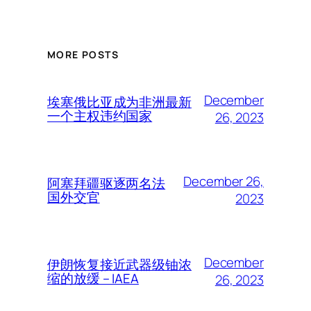
MORE POSTS
December
埃塞俄比亚成为非洲最新
一个主权违约国家
26, 2023
December 26,
阿塞拜疆驱逐两名法
国外交官
2023
December
伊朗恢复接近武器级铀浓
缩的放缓 – IAEA
26, 2023