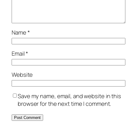
Name
*
Email
*
Website
Save my name, email, and website in this
browser for the next time I comment.