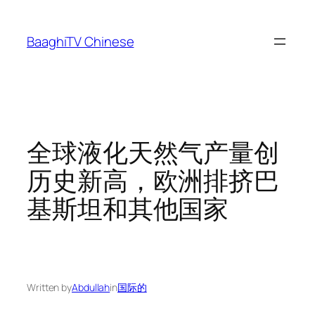
Skip
to
BaaghiTV Chinese
content
全球液化天然气产量创
历史新高，欧洲排挤巴
基斯坦和其他国家
Written by
Abdullah
in
国际的