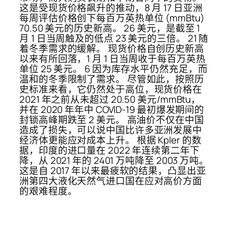
这是受现货价格飙升的推动，8 月 17 日亚洲
每周评估价格创下每百万英热单位 (mmBtu)
70.50 美元的历史新高。 26 美元，是截至 1
月 1 日当周触及的低点 23 美元的三倍。 21 随
着冬季需求的缓解。 现货价格自创历史新高
以来有所回落，1 月 1 日当周收于每百万英热
单位 25 美元。 6 因为库存水平仍然充足，而
温和的冬季限制了需求。 尽管如此，按照历
史标准来看，它仍然处于高位，现货价格在
2021 年之前从未超过 20.50 美元/mmBtu，
并在 2020 年年中 COVID-19 最初爆发期间的
封锁高峰期跌至 2 美元。 高油价不仅在中国
造成了损失，可以说中国比许多亚洲发展中
经济体更能应对成本上升。 根据 Kpler 的数
据，印度的进口量在 2022 年连续第二年下
降，从 2021 年的 2401 万吨降至 2003 万吨。
这是自 2017 年以来最疲软的结果，凸显出亚
洲第四大液化天然气进口国在应对高价方面
的艰难程度。