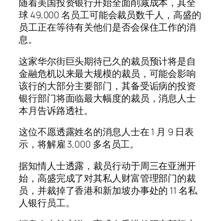
随着美国投资银行开始全面削减成本，其全
球 49,000 名员工可能会裁员数千人，高盛的
员工正在等待有关他们是否会保住工作的消
息。
这家华尔街巨头期待已久的裁员预计将是自
金融危机以来最大规模的裁员，可能会影响
该行的大部分主要部门，其备受诟病的投资
银行部门将面临最大幅度的裁员，消息人士
本月告诉路透社。
这位不愿透露姓名的消息人士在 1 月 9 日表
示，将解雇 3,000 多名员工。
据知情人士透露，裁员行动于周三在亚洲开
始，高盛完成了对其私人财富管理部门的裁
员，并裁掉了香港和新加坡办事处的 11 名私
人银行员工。