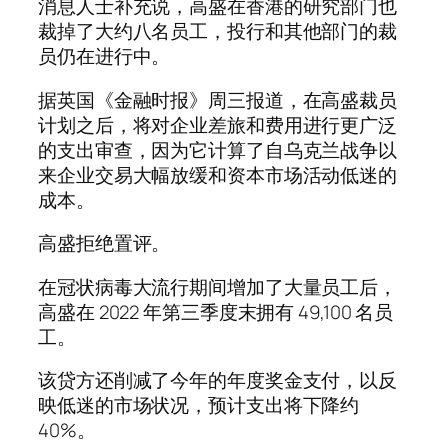
消息人士补充说，高盛在香港的研究部门也
裁掉了大约八名员工，投行和其他部门的裁
员仍在进行中。
据英国《金融时报》周三报道，在高盛裁员
计划之后，将对企业差旅和费用进行更广泛
的支出审查，因为它计算了自乌克兰战争以
来企业交易大幅放缓和资本市场活动低迷的
成本。
高盛拒绝置评。
在冠状病毒大流行期间增加了大量员工后，
高盛在 2022 年第三季度末拥有 49,100 名员
工。
该贷方还削减了今年的年度奖金支付，以反
映低迷的市场状况，预计支出将下降约
40%。