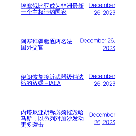
December
埃塞俄比亚成为非洲最新
一个主权违约国家
26, 2023
December 26,
阿塞拜疆驱逐两名法
国外交官
2023
December
伊朗恢复接近武器级铀浓
缩的放缓 – IAEA
26, 2023
内塔尼亚胡称必须摧毁哈
December
马斯，以色列对加沙发动
26, 2023
更多袭击