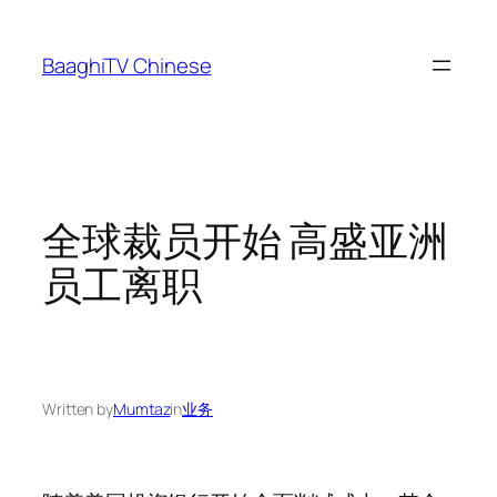
Skip
to
BaaghiTV Chinese
content
全球裁员开始 高盛亚洲
员工离职
Written by
Mumtaz
in
业务