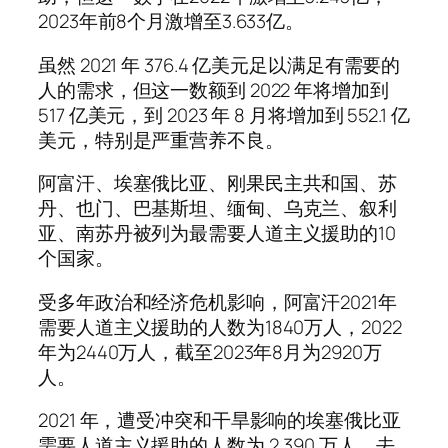
2023年前8个月激增至3.633亿。
虽然 2021 年 376.4 亿美元足以满足有需要的
人的需求，但这一数额到 2022 年将增加到
517 亿美元，到 2023 年 8 月将增加到 552.1 亿
美元，特别是严重营养不良。
阿富汗、埃塞俄比亚、刚果民主共和国、苏
丹、也门、巴基斯坦、缅甸、乌克兰、叙利
亚、南苏丹被列为最需要人道主义援助的10
个国家。
受多年政治和经济危机影响，阿富汗2021年
需要人道主义援助的人数为1840万人，2022
年为2440万人，截至2023年8月为2920万
人。
2021 年，遭受冲突和干旱影响的埃塞俄比亚
需要人道主义援助的人数为 2,390 万人，去