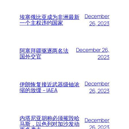
December
埃塞俄比亚成为非洲最新
一个主权违约国家
26, 2023
December 26,
阿塞拜疆驱逐两名法
国外交官
2023
December
伊朗恢复接近武器级铀浓
缩的放缓 – IAEA
26, 2023
内塔尼亚胡称必须摧毁哈
December
马斯，以色列对加沙发动
26, 2023