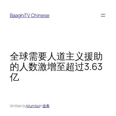
Skip
to
BaaghiTV Chinese
content
全球需要人道主义援助
的人数激增至超过3.63
亿
Written by
Mumtaz
in
业务