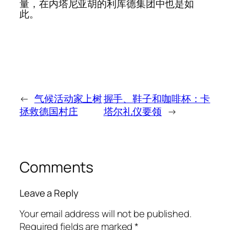
量，在内塔尼亚胡的利库德集团中也是如
此。
←
气候活动家上树
握手、鞋子和咖啡杯：卡
拯救德国村庄
塔尔礼仪要领
→
Comments
Leave a Reply
Your email address will not be published.
Required fields are marked
*