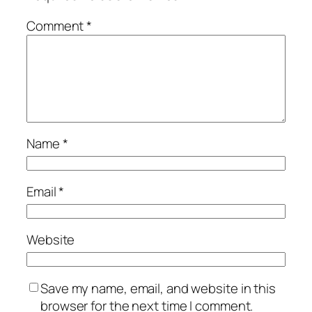
Comment
*
Name
*
Email
*
Website
Save my name, email, and website in this
browser for the next time I comment.