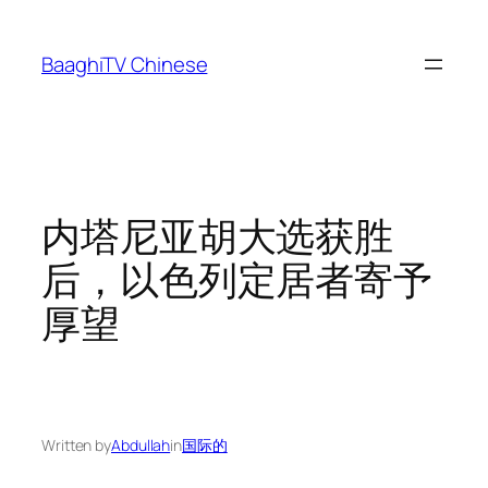
Skip
to
BaaghiTV Chinese
content
内塔尼亚胡大选获胜
后，以色列定居者寄予
厚望
Written by
Abdullah
in
国际的