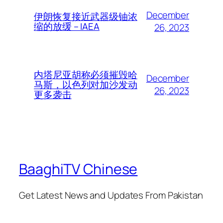
December
伊朗恢复接近武器级铀浓
缩的放缓 – IAEA
26, 2023
内塔尼亚胡称必须摧毁哈
December
马斯，以色列对加沙发动
26, 2023
更多袭击
BaaghiTV Chinese
Get Latest News and Updates From Pakistan