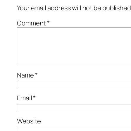
Your email address will not be published
Comment
*
Name
*
Email
*
Website