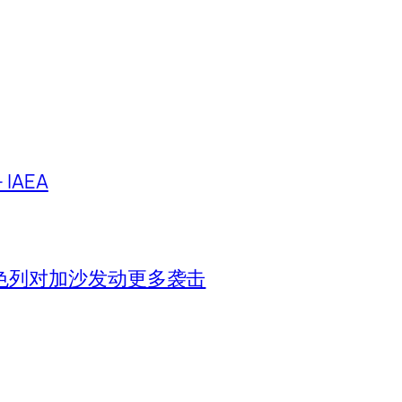
IAEA
色列对加沙发动更多袭击