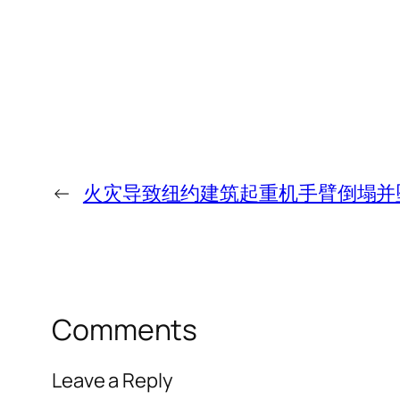
←
火灾导致纽约建筑起重机手臂倒塌并
Comments
Leave a Reply