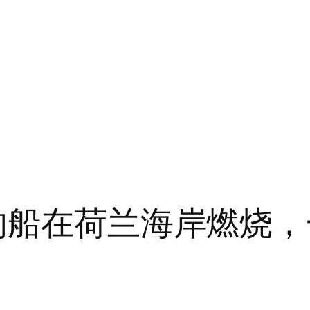
车的船在荷兰海岸燃烧