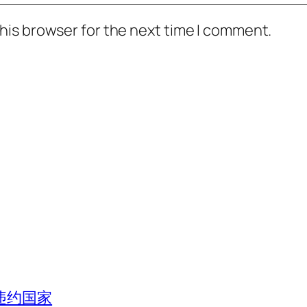
his browser for the next time I comment.
违约国家