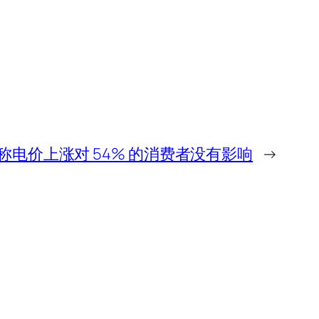
r 声称电价上涨对 54% 的消费者没有影响
→