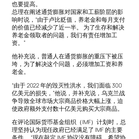
也要提高。
总理在阐述通货膨胀对国家和工薪阶层的影
响时说，“由于卢比贬值，养老金和每月支付
的价值已经减少了近一半。 为了生存和解决
养老金领取者的问题，我们有责任增加工
资。”
他补充说，普通人在通货膨胀的重压下被压
垮，为了解决这个问题，必须增加工资和养
老金。
“由于 2022 年的毁灭性洪水，我们面临 300
亿美元的损失，”他说，并补充说，乌克兰战
争导致全球市场大宗商品价格大幅上涨，迫
使政府额外支付数十亿美元购买大宗商品。
在评论国际货币基金组织（IMF）计划时，总
理坚持认为现任政府已经满足了 IMF 的主要
条件。 “现在敲定 IMF 协议没有障碍，希望协