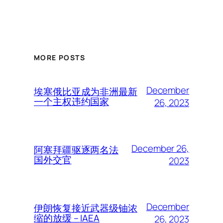
MORE POSTS
December
埃塞俄比亚成为非洲最新
一个主权违约国家
26, 2023
December 26,
阿塞拜疆驱逐两名法
国外交官
2023
December
伊朗恢复接近武器级铀浓
缩的放缓 – IAEA
26, 2023