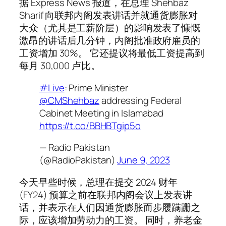
据 Express News 报道，在总理 Shehbaz
Sharif 向联邦内阁发表讲话并就通货膨胀对
大众（尤其是工薪阶层）的影响发表了慷慨
激昂的讲话后几分钟，内阁批准政府雇员的
工资增加 30%。 它还提议将最低工资提高到
每月 30,000 卢比。
#Live
: Prime Minister
@CMShehbaz
addressing Federal
Cabinet Meeting in Islamabad
https://t.co/BBHBTgip5o
— Radio Pakistan
(@RadioPakistan)
June 9, 2023
今天早些时候，总理在提交 2024 财年
(FY24) 预算之前在联邦内阁会议上发表讲
话，并表示在人们因通货膨胀而步履蹒跚之
际，应该增加劳动力的工资。 同时，养老金