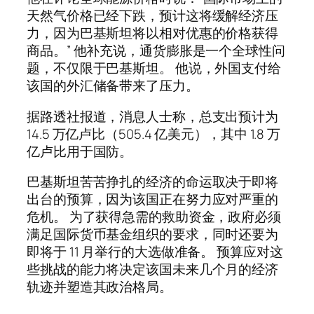
天然气价格已经下跌，预计这将缓解经济压
力，因为巴基斯坦将以相对优惠的价格获得
商品。” 他补充说，通货膨胀是一个全球性问
题，不仅限于巴基斯坦。 他说，外国支付给
该国的外汇储备带来了压力。
据路透社报道，消息人士称，总支出预计为
14.5 万亿卢比（505.4 亿美元），其中 1.8 万
亿卢比用于国防。
巴基斯坦苦苦挣扎的经济的命运取决于即将
出台的预算，因为该国正在努力应对严重的
危机。 为了获得急需的救助资金，政府必须
满足国际货币基金组织的要求，同时还要为
即将于 11 月举行的大选做准备。 预算应对这
些挑战的能力将决定该国未来几个月的经济
轨迹并塑造其政治格局。