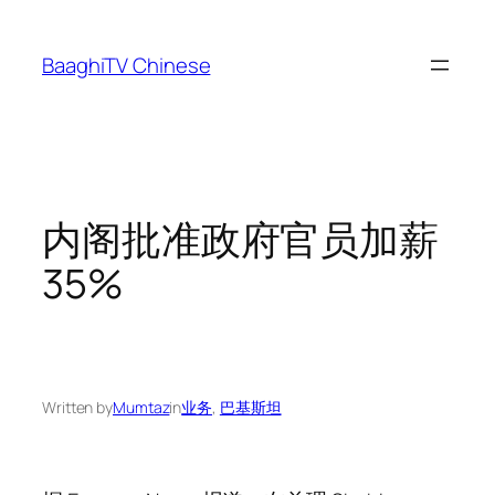
Skip
to
BaaghiTV Chinese
content
内阁批准政府官员加薪
35%
Written by
Mumtaz
in
业务
, 
巴基斯坦