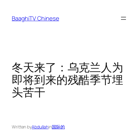
Skip
to
BaaghiTV Chinese
content
冬天来了：乌克兰人为
即将到来的残酷季节埋
头苦干
Written by
Abdullah
in
国际的