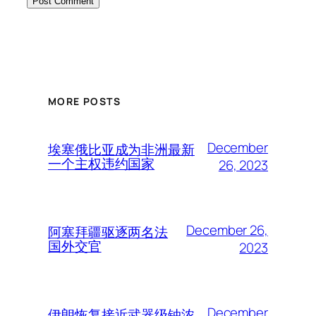
MORE POSTS
December
埃塞俄比亚成为非洲最新
一个主权违约国家
26, 2023
December 26,
阿塞拜疆驱逐两名法
国外交官
2023
December
伊朗恢复接近武器级铀浓