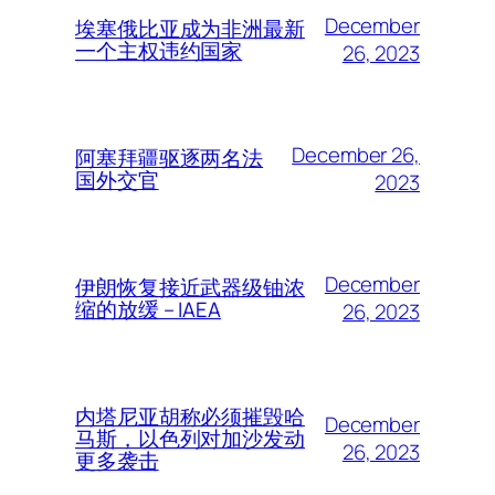
December
埃塞俄比亚成为非洲最新
一个主权违约国家
26, 2023
December 26,
阿塞拜疆驱逐两名法
国外交官
2023
December
伊朗恢复接近武器级铀浓
缩的放缓 – IAEA
26, 2023
内塔尼亚胡称必须摧毁哈
December
马斯，以色列对加沙发动
26, 2023
更多袭击